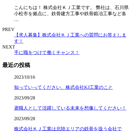
こんにちは！ 株式会社ＫＪ工業です。 弊社は、石川県
小松市を拠点に、鉄骨建方工事や鉄骨鍛冶工事など各
…
PREV
【求人募集】株式会社ＫＪ工業への質問にお答えしま
す！
NEXT
手に職をつけて働くチャンス！
最近の投稿
2023/10/16
知っていってください、株式会社KJ工業のこと
2023/09/28
鳶職人として活躍している未来を想像してください！
2023/09/28
株式会社ＫＪ工業は北陸エリアの鉄骨を扱う会社で