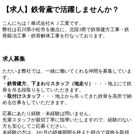
【求人】鉄骨鳶で活躍しませんか？
こんにちは！株式会社ＫＪ工業です。
弊社は石川県小松市を拠点に、北陸3県で鉄骨建方工事・鉄
骨鍛冶工事・鉄骨解体工事を行なっております。
求人募集
ただいま弊社では、一緒に働いてくれる仲間を募集していま
す。
・鉄骨建方、下まわりスタッフ（地走り）
・・・地上にて鉄
骨を吊る段取りをしていただきます。
・取付けスタッフ
・・・地上から吊ってきた鉄骨を高所で納
める仕事をしていただきます。
応募にあたり経験・未経験は問いません。
先輩スタッフが親切丁寧に指導いたしますので、経験のない
方も安心してご応募ください。
未経験の方は、3か月の研修期間を終えた時点で資格を取得