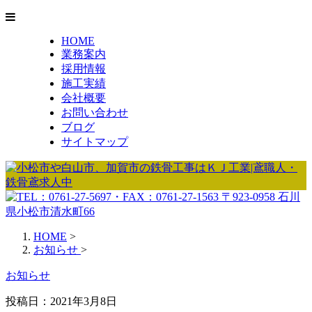
HOME
業務案内
採用情報
施工実績
会社概要
お問い合わせ
ブログ
サイトマップ
HOME
>
お知らせ
>
お知らせ
投稿日：2021年3月8日