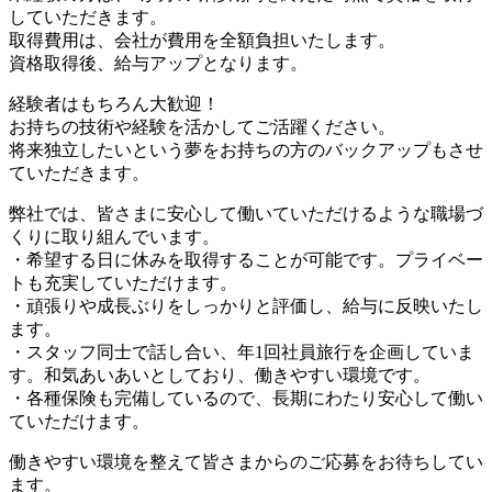
していただきます。
取得費用は、会社が費用を全額負担いたします。
資格取得後、給与アップとなります。
経験者はもちろん大歓迎！
お持ちの技術や経験を活かしてご活躍ください。
将来独立したいという夢をお持ちの方のバックアップもさせ
ていただきます。
弊社では、皆さまに安心して働いていただけるような職場づ
くりに取り組んでいます。
・希望する日に休みを取得することが可能です。プライベー
トも充実していただけます。
・頑張りや成長ぶりをしっかりと評価し、給与に反映いたし
ます。
・スタッフ同士で話し合い、年1回社員旅行を企画していま
す。和気あいあいとしており、働きやすい環境です。
・各種保険も完備しているので、長期にわたり安心して働い
ていただけます。
働きやすい環境を整えて皆さまからのご応募をお待ちしてい
ます。