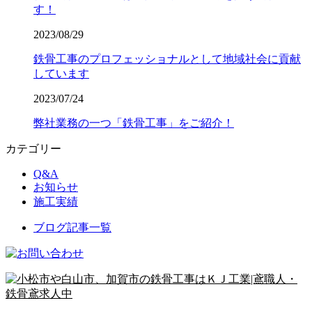
す！
2023/08/29
鉄骨工事のプロフェッショナルとして地域社会に貢献
しています
2023/07/24
弊社業務の一つ「鉄骨工事」をご紹介！
カテゴリー
Q&A
お知らせ
施工実績
ブログ記事一覧