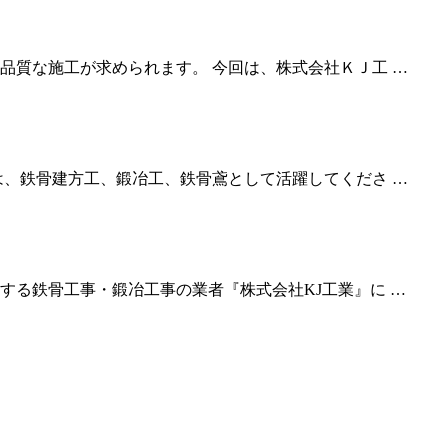
品質な施工が求められます。 今回は、株式会社ＫＪ工 …
は、鉄骨建方工、鍛冶工、鉄骨鳶として活躍してくださ …
する鉄骨工事・鍛冶工事の業者『株式会社KJ工業』に …