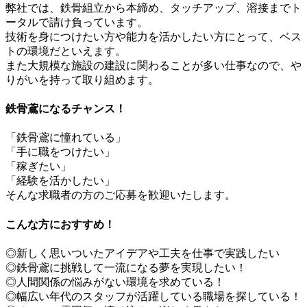
弊社では、鉄骨組立から本締め、タッチアップ、溶接までト
ータルで請け負っています。
技術を身につけたい方や能力を活かしたい方にとって、ベス
トの環境だといえます。
また大規模な施設の建設に関わることが多い仕事なので、や
りがいを持って取り組めます。
鉄骨鳶になるチャンス！
「鉄骨鳶に憧れている」
「手に職をつけたい」
「稼ぎたい」
「経験を活かしたい」
そんな求職者の方のご応募を歓迎いたします。
こんな方におすすめ！
◎新しく思いついたアイデアや工夫を仕事で実践したい
◎鉄骨鳶に挑戦して一流になる夢を実現したい！
◎人間関係の悩みがない環境を求めている！
◎幅広い年代のスタッフが活躍している職場を探している！