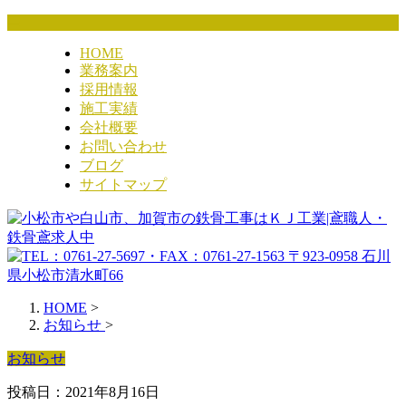
HOME
業務案内
採用情報
施工実績
会社概要
お問い合わせ
ブログ
サイトマップ
HOME
>
お知らせ
>
お知らせ
投稿日：2021年8月16日