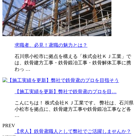
求職者、必見！鳶職の魅力とは？
石川県小松市に拠点を構える「株式会社ＫＪ工業」で
は、鉄骨建方工事・鉄骨鍛冶工事・鉄骨解体工事に携
わっ …
【施工実績を更新】弊社で鉄骨鳶のプロを目…
こんにちは！ 株式会社ＫＪ工業です。 弊社は、石川県
小松市を拠点に、鉄骨建方工事や鉄骨鍛冶工事など各
…
PREV
【求人】鉄骨鳶職人として弊社でご活躍しませんか？