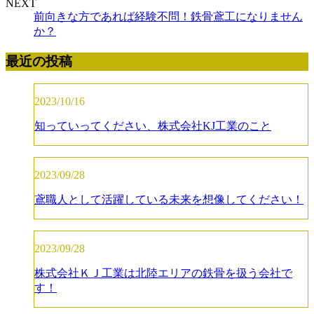
NEXT
前向きな方であれば経験不問！鉄骨鳶工になりません
か？
最近の投稿
2023/10/16
知っていってください、株式会社KJ工業のこと
2023/09/28
鳶職人として活躍している未来を想像してください！
2023/09/28
株式会社ＫＪ工業は北陸エリアの鉄骨を扱う会社で
す！