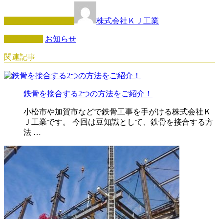
この記事を書いた人
株式会社ＫＪ工業
カテゴリー
お知らせ
関連記事
鉄骨を接合する2つの方法をご紹介！
小松市や加賀市などで鉄骨工事を手がける株式会社Ｋ
Ｊ工業です。 今回は豆知識として、鉄骨を接合する方
法 …