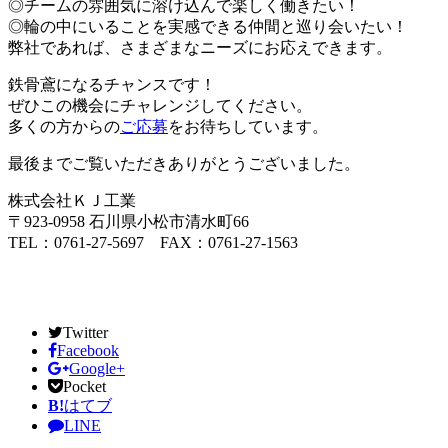
◎チームの雰囲気に溶け込んで楽しく働きたい！
◎輪の中にいることを実感できる仲間と巡り会いたい！
弊社であれば、さまざまなニーズにお応えできます。
鉄骨鳶になるチャンスです！
ぜひこの機会にチャレンジしてください。
多くの方からの
ご応募
をお待ちしています。
最後までご覧いただきありがとうございました。
株式会社ＫＪ工業
〒923-0958 石川県小松市清水町66
TEL：0761-27-5697 FAX：0761-27-1563
Twitter
Facebook
Google+
Pocket
B!
はてブ
LINE